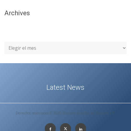
Archives
Latest News
Derechos reservados © 2020 Bluebird Auto Rental Systems L.P.