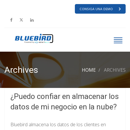
CONSIGA UNA DEMO
Archives
HOME
ARCHIVES
¿Puedo confiar en almacenar los
datos de mi negocio en la nube?
Bluebird almacena los datos de los clientes en