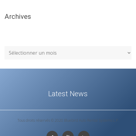
Archives
Latest News
Tous droits réservés © 2020 Bluebird Auto Rental Systems L.P.